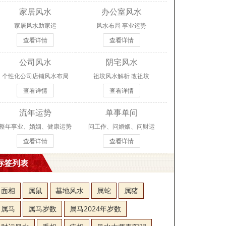
家居风水
办公室风水
家居风水助家运
风水布局 事业运势
查看详情
查看详情
公司风水
阴宅风水
个性化公司店铺风水布局
祖坟风水解析 改祖坟
查看详情
查看详情
流年运势
单事单问
整年事业、婚姻、健康运势
问工作、问婚姻、问财运
查看详情
查看详情
标签列表
面相
属鼠
墓地风水
属蛇
属猪
属马
属马岁数
属马2024年岁数