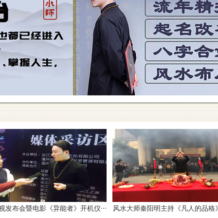
视发布会暨电影《异能者》开机仪···
风水大师秦阳明主持《凡人的品格》开