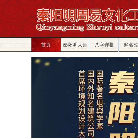
首页
秦阳明大师
八字详批
起名