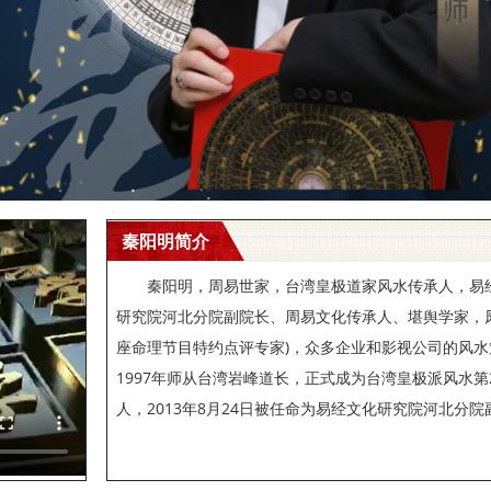
秦阳明简介
秦阳明，周易世家，台湾皇极道家风水传承人，易
研究院河北分院副院长、周易文化传承人、堪舆学家，
座命理节目特约点评专家)，众多企业和影视公司的风水
1997年师从台湾岩峰道长，正式成为台湾皇极派风水第
人，2013年8月24日被任命为易经文化研究院河北分院副院