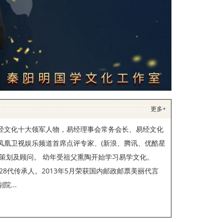
更多+
经文化十大领军人物，易经理事会常务会长、易经文化
凤凰卫视娱乐频道首席点评专家、(新浪、腾讯、优酷星
策划及顾问。 幼年受祖父熏陶开始学习易学文化。
28代传承人。2013年5月荣获国内邮政邮票美丽代言
...