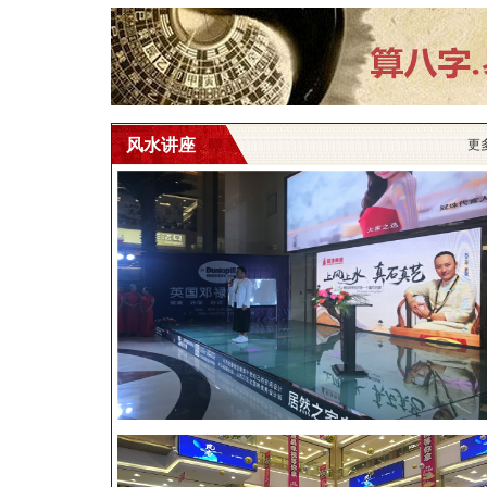
风水讲座
更