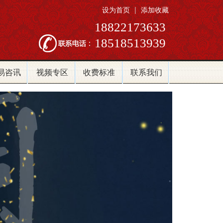
设为首页
|
添加收藏
18822173633
18518513939
易咨讯
视频专区
收费标准
联系我们