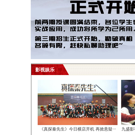
影视娱乐
《真探秦先生》今日横店开机 再掀悬疑···
九盛影