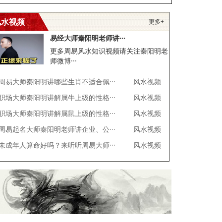
风水视频
更多+
易经大师秦阳明老师讲···
更多周易风水知识视频请关注秦阳明老
师微博···
周易大师秦阳明讲哪些生肖不适合佩···
风水视频
职场大师秦阳明讲解属牛上级的性格···
风水视频
职场大师秦阳明讲解属鼠上级的性格···
风水视频
周易起名大师秦阳明老师讲企业、公···
风水视频
未成年人算命好吗？来听听周易大师···
风水视频