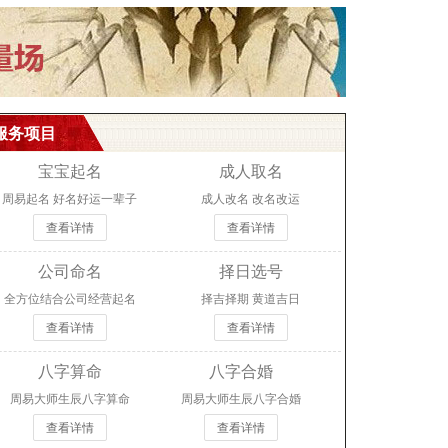
服务项目
宝宝起名
成人取名
周易起名 好名好运一辈子
成人改名 改名改运
查看详情
查看详情
公司命名
择日选号
全方位结合公司经营起名
择吉择期 黄道吉日
查看详情
查看详情
八字算命
八字合婚
周易大师生辰八字算命
周易大师生辰八字合婚
查看详情
查看详情