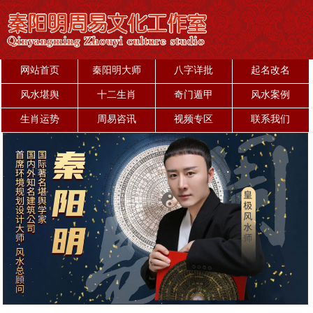
网站首页
秦阳明大师
八字详批
起名改名
风水堪舆
十二生肖
奇门遁甲
风水案例
生肖运势
周易咨讯
视频专区
联系我们