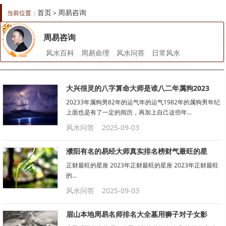
首页
周易咨询
当前位置：
>
周易咨询
风水百科
周易命理
风水问答
日常风水
大兴很灵的八字算命大师是谁八二年属狗2023
20233年属狗男82年的运气年的运气1982年的属狗男年纪
上面也是有了一定的阅历，再加上自己这些年...
风水问答
2025-09-03
濮阳有名的易经大师真实排名榜财气最旺的星
正财最旺的星座 2023年正财最旺的星座 2023年正财最旺
的...
风水问答
2025-09-03
眉山本地周易名师排名大全墓用狮子对子女影