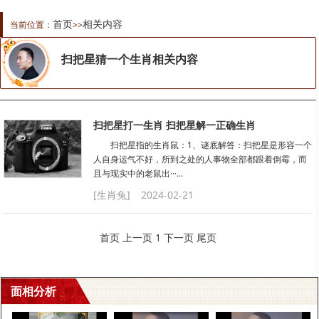
首页
相关内容
当前位置：
>>
扫把星猜一个生肖相关内容
扫把星打一生肖 扫把星解一正确生肖
扫把星指的生肖鼠：1、谜底解答：扫把星是形容一个
人自身运气不好，所到之处的人事物全部都跟着倒霉，而
且与现实中的老鼠出···...
[生肖兔]
2024-02-21
首页
上一页
1
下一页
尾页
面相分析