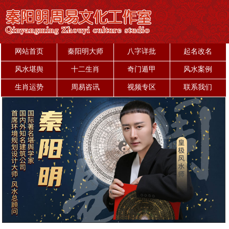
网站首页
秦阳明大师
八字详批
起名改名
风水堪舆
十二生肖
奇门遁甲
风水案例
生肖运势
周易咨讯
视频专区
联系我们