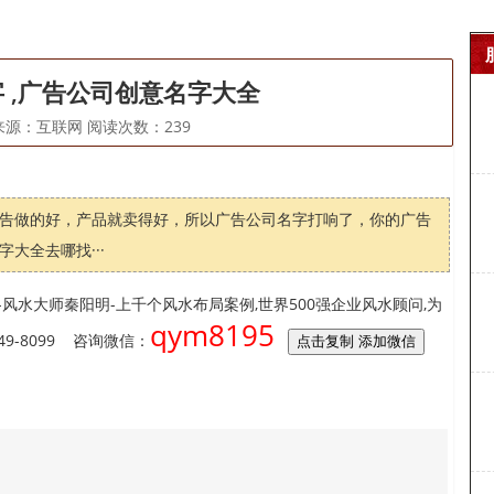
 ,广告公司创意名字大全
14 来源：互联网 阅读次数：
239
告做的好，产品就卖得好，所以广告公司名字打响了，你的广告
大全去哪找···
风水大师秦阳明-上千个风水布局案例,世界500强企业风水顾问,为
qym8195
9-8099 咨询微信：
点击复制 添加微信