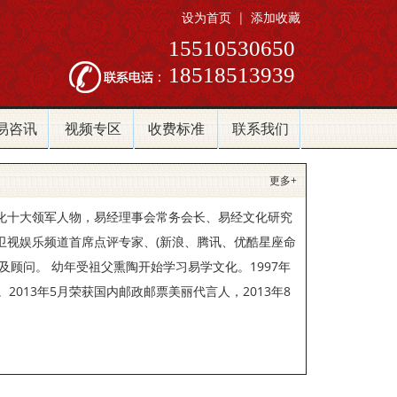
设为首页
|
添加收藏
15510530650
18518513939
易咨讯
视频专区
收费标准
联系我们
更多+
化十大领军人物，易经理事会常务会长、易经文化研究
卫视娱乐频道首席点评专家、(新浪、腾讯、优酷星座命
顾问。 幼年受祖父熏陶开始学习易学文化。1997年
013年5月荣获国内邮政邮票美丽代言人，2013年8