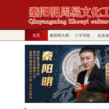
首页
秦阳明大师
八字详批
起名