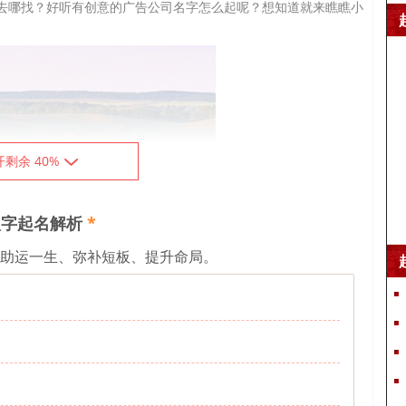
去哪找？好听有创意的广告公司名字怎么起呢？想知道就来瞧瞧小
开剩余 40%
字起名解析
*
、助运一生、弥补短板、提升命局。
，而且云字的韵母很悦耳。作为广告公司的名称，“广”指广告，很
“广云”的意思就是广泛地被说起，也说明了公司做的广告很受人们