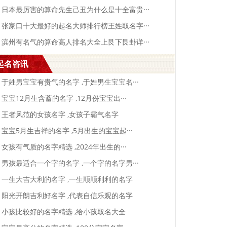
日本最厉害的算命先生己丑为什么是十全富贵···
张家口十大最好的起名大师排行榜王姓取名字···
滨州有名气的算命高人排名大全上艮下艮卦详···
起名咨讯
于姓男宝宝有贵气的名字 ,于姓男生宝宝名···
宝宝12月生含蓄的名字 ,12月份宝宝出···
王者风范的女孩名字 ,女孩子霸气名字
宝宝5月生吉祥的名字 ,5月出生的宝宝起···
女孩有气质的名字精选 ,2024年出生的···
男孩最适合一个字的名字 ,一个字的名字男···
一生大吉大利的名字 ,一生顺顺利利的名字
阳光开朗吉利好名字 ,代表自信乐观的名字
小孩比较好的名字精选 ,给小孩取名大全