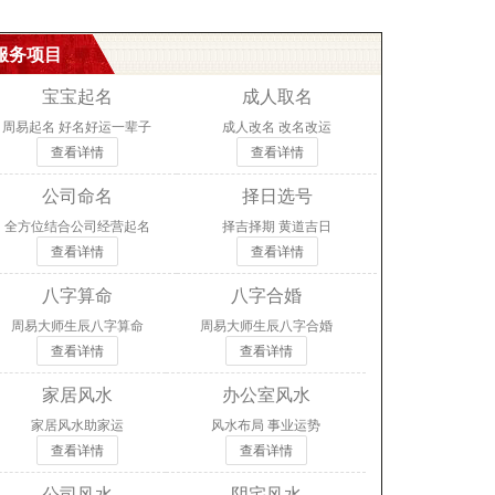
服务项目
宝宝起名
成人取名
周易起名 好名好运一辈子
成人改名 改名改运
查看详情
查看详情
公司命名
择日选号
全方位结合公司经营起名
择吉择期 黄道吉日
查看详情
查看详情
八字算命
八字合婚
周易大师生辰八字算命
周易大师生辰八字合婚
查看详情
查看详情
家居风水
办公室风水
家居风水助家运
风水布局 事业运势
查看详情
查看详情
公司风水
阴宅风水