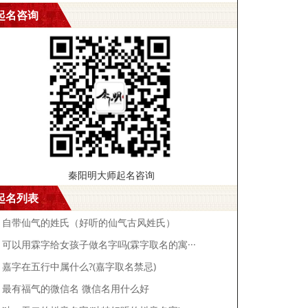
起名咨询
秦阳明大师起名咨询
起名列表
自带仙气的姓氏（好听的仙气古风姓氏）
可以用霖字给女孩子做名字吗(霖字取名的寓···
嘉字在五行中属什么?(嘉字取名禁忌)
最有福气的微信名 微信名用什么好