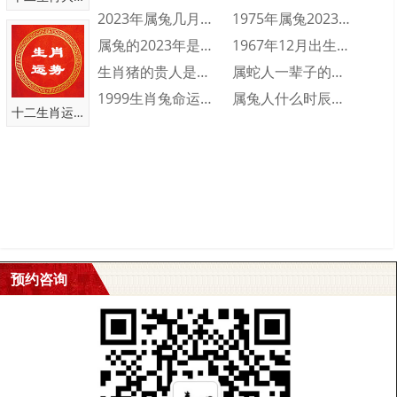
2023年属兔几月出生不好 2023年属···
1975年属兔2023年财运运势 197···
属兔的2023年是多少岁 属兔的2023···
1967年12月出生的人命运好不好 19···
生肖猪的贵人是什么属相 生肖猪一生的贵人···
属蛇人一辈子的命运分析 属蛇人一生命运如···
1999生肖兔命运怎么样 1999属兔人···
属兔人什么时辰出生会富贵双全 属兔人富贵···
十二生肖运势
预约咨询