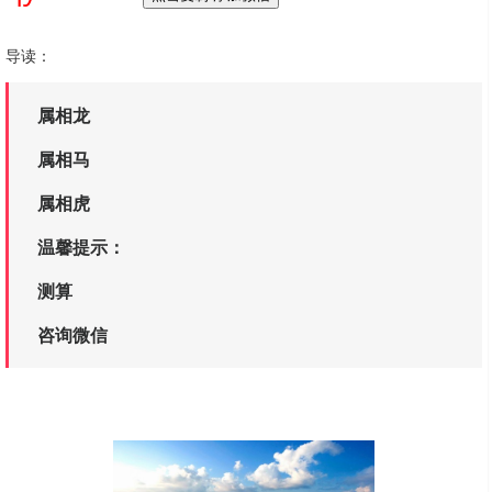
导读：
属相龙
属相马
属相虎
温馨提示：
测算
咨询微信