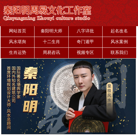
网站首页
秦阳明大师
八字详批
起名改名
风水堪舆
十二生肖
奇门遁甲
风水案例
生肖运势
周易咨讯
视频专区
联系我们