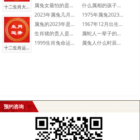
属兔女最怕的是什么 属兔女人最怕什么
什么属相的孩子旺父母 三个属相的孩子旺父···
十二生肖大全
2023年属兔几月出生不好 2023年属···
1975年属兔2023年财运运势 197···
属兔的2023年是多少岁 属兔的2023···
1967年12月出生的人命运好不好 19···
生肖猪的贵人是什么属相 生肖猪一生的贵人···
属蛇人一辈子的命运分析 属蛇人一生命运如···
1999生肖兔命运怎么样 1999属兔人···
属兔人什么时辰出生会富贵双全 属兔人富贵···
十二生肖运势
预约咨询