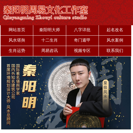
网站首页
秦阳明大师
八字详批
起名改名
风水堪舆
十二生肖
奇门遁甲
风水案例
生肖运势
周易咨讯
视频专区
联系我们