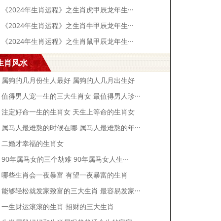
《2024年生肖运程》之生肖虎甲辰龙年生···
《2024年生肖运程》之生肖牛甲辰龙年生···
《2024年生肖运程》之生肖鼠甲辰龙年生···
生肖风水
属狗的几月份生人最好 属狗的人几月出生好
值得男人宠一生的三大生肖女 最值得男人珍···
注定好命一生的生肖女 天生上等命的生肖女
属马人最难熬的时候在哪 属马人最难熬的年···
二婚才幸福的生肖女
90年属马女的三个劫难 90年属马女人生···
哪些生肖会一夜暴富 有望一夜暴富的生肖
能够轻松就发家致富的三大生肖 最容易发家···
一生财运滚滚的生肖 招财的三大生肖