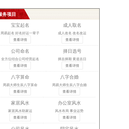
服务项目
宝宝起名
成人取名
周易起名 好名好运一辈子
成人改名 改名改运
查看详情
查看详情
公司命名
择日选号
全方位结合公司经营起名
择吉择期 黄道吉日
查看详情
查看详情
八字算命
八字合婚
周易大师生辰八字算命
周易大师生辰八字合婚
查看详情
查看详情
家居风水
办公室风水
家居风水助家运
风水布局 事业运势
查看详情
查看详情
公司风水
阴宅风水