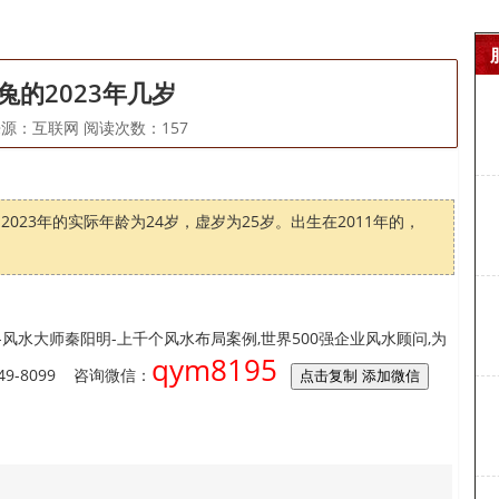
兔的2023年几岁
-08来源：互联网 阅读次数：
157
023年的实际年龄为24岁，虚岁为25岁。出生在2011年的，
风水大师秦阳明-上千个风水布局案例,世界500强企业风水顾问,为
qym8195
9-8099 咨询微信：
点击复制 添加微信