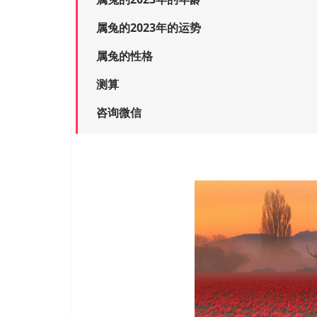
属兔的2023年的运势
属兔的性格
测算
咨询微信