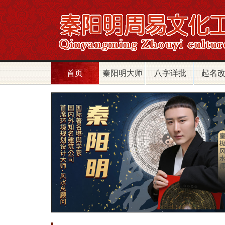
首页
秦阳明大师
八字详批
起名