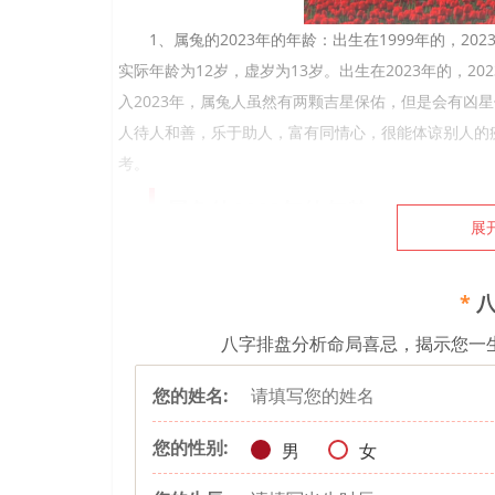
1、属兔的2023年的年龄：出生在1999年的，2023
实际年龄为12岁，虚岁为13岁。出生在2023年的，20
入2023年，属兔人虽然有两颗吉星保佑，但是会有凶
人待人和善，乐于助人，富有同情心，很能体谅别人的
考。
属兔的2023年的年龄
展
出生在1951年的属兔人，2023年的实际年龄为72
出生在1963年的属兔人，2023年的实际年龄为60
*
八
出生在1975年的属兔人，2023年的实际年龄为48
八字排盘分析命局喜忌，揭示您一
出生在1987年的属兔人，2023年的实际年龄为36
出生在1999年的属兔人，2023年的实际年龄为24
您的姓名:
出生在2011年的属兔人，2023年的实际年龄为12
出生在2023年的属兔人，2023年的实际年龄为0
您的性别:
男
女
属兔的2023年的运势