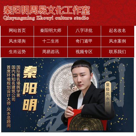
网站首页
秦阳明大师
八字详批
起名改名
风水堪舆
十二生肖
奇门遁甲
风水案例
生肖运势
周易咨讯
视频专区
联系我们