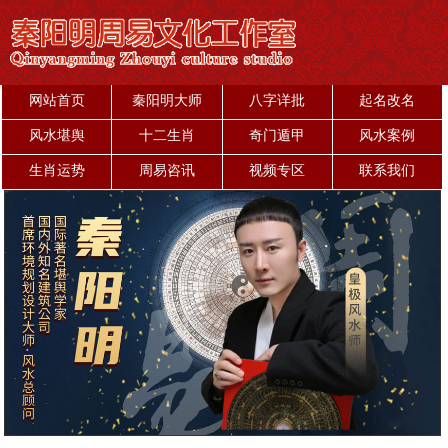
网站首页
秦阳明大师
八字详批
起名改名
风水堪舆
十二生肖
奇门遁甲
风水案例
生肖运势
周易咨讯
视频专区
联系我们