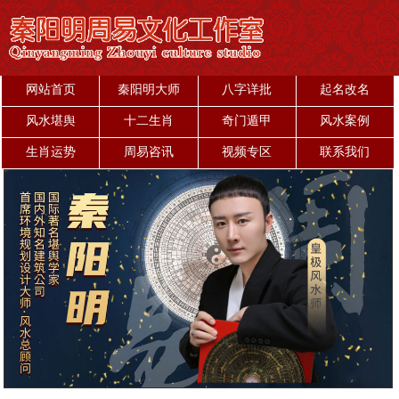
网站首页
秦阳明大师
八字详批
起名改名
风水堪舆
十二生肖
奇门遁甲
风水案例
生肖运势
周易咨讯
视频专区
联系我们