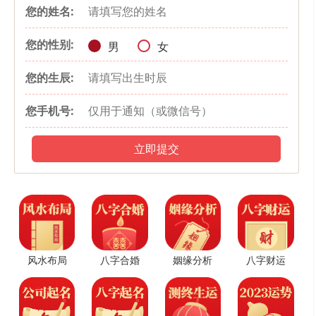
您的姓名:
点击复制 添加微信 快速咨询 获得建议
您的性别:
男
女
您的生辰:
您手机号:
立即提交
风水布局
八字合婚
姻缘分析
八字财运