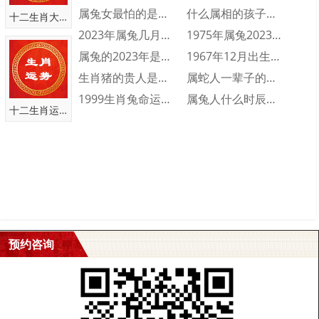
属兔女最怕的是什么 属兔女人最怕什么
什么属相的孩子旺父母 三个属相的孩子旺父···
十二生肖大全
2023年属兔几月出生不好 2023年属···
1975年属兔2023年财运运势 197···
属兔的2023年是多少岁 属兔的2023···
1967年12月出生的人命运好不好 19···
生肖猪的贵人是什么属相 生肖猪一生的贵人···
属蛇人一辈子的命运分析 属蛇人一生命运如···
1999生肖兔命运怎么样 1999属兔人···
属兔人什么时辰出生会富贵双全 属兔人富贵···
十二生肖运势
预约咨询