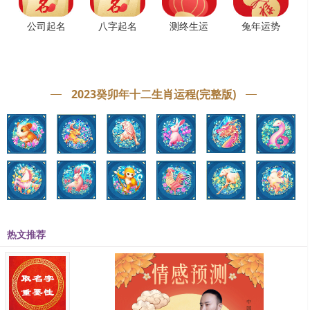
公司起名
八字起名
测终生运
兔年运势
2023癸卯年十二生肖运程(完整版)
热文推荐