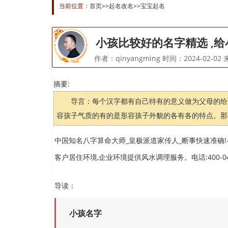
当前位置：
首页
>>
起名改名
>>
宝宝起名
小孩比较好的名字精选 ,
作者：qinyangming 时间：2024-02-
摘要:
导言：每个汉字都有自己特有的意义做为父母的给
容孩子气质的有的是形容孩子外貌的各有各的特点。那么
中国知名八字算命大师_皇极派道家传人_断事快速准确!-
客户居住环境,企业环境提供风水调理服务。电话:400-04
导读：
小孩名字