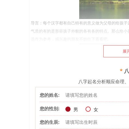
导言：每个汉字都有自己特有的意义做为父母的给孩子
气质的有的是形容孩子外貌的各有各的特点。那么给小
选作为参考，感兴趣的朋友不妨往下看看吧。
展
*
八
八字起名分析顺应命理
您的姓名:
您的性别:
男
女
小孩名字
您的生辰:
语毓、可缨、兮易、安影、姣洋、菡薇、珊如、桦娣、