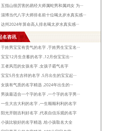
五指山很厉害的易经大师属蛇男和属鸡女 为···
淄博当代八字大师排名前十位喝太岁水真实感···
达州2024年算命高人排名喝太岁水真实感···
起名咨讯
于姓男宝宝有贵气的名字 ,于姓男生宝宝名···
宝宝12月生含蓄的名字 ,12月份宝宝出···
王者风范的女孩名字 ,女孩子霸气名字
宝宝5月生吉祥的名字 ,5月出生的宝宝起···
女孩有气质的名字精选 ,2024年出生的···
男孩最适合一个字的名字 ,一个字的名字男···
一生大吉大利的名字 ,一生顺顺利利的名字
阳光开朗吉利好名字 ,代表自信乐观的名字
小孩比较好的名字精选 ,给小孩取名大全