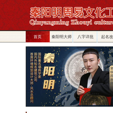
首页
秦阳明大师
八字详批
起名