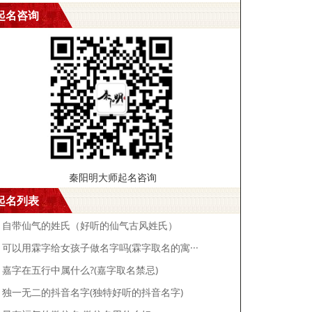
起名咨询
秦阳明大师起名咨询
起名列表
自带仙气的姓氏（好听的仙气古风姓氏）
可以用霖字给女孩子做名字吗(霖字取名的寓···
嘉字在五行中属什么?(嘉字取名禁忌)
独一无二的抖音名字(独特好听的抖音名字)