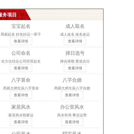
服务项目
宝宝起名
成人取名
周易起名 好名好运一辈子
成人改名 改名改运
查看详情
查看详情
公司命名
择日选号
全方位结合公司经营起名
择吉择期 黄道吉日
查看详情
查看详情
八字算命
八字合婚
周易大师生辰八字算命
周易大师生辰八字合婚
查看详情
查看详情
家居风水
办公室风水
家居风水助家运
风水布局 事业运势
查看详情
查看详情
公司风水
阴宅风水