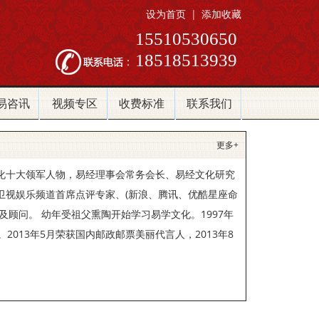
设为首页
|
添加收藏
15510530650
18518513939
易咨讯
视频专区
收费标准
联系我们
更多+
化十大领军人物，易经理事会常务会长、易经文化研究
卫视娱乐频道首席点评专家、(新浪、腾讯、优酷星座命
顾问。 幼年受祖父熏陶开始学习易学文化。1997年
013年5月荣获国内邮政邮票美丽代言人，2013年8