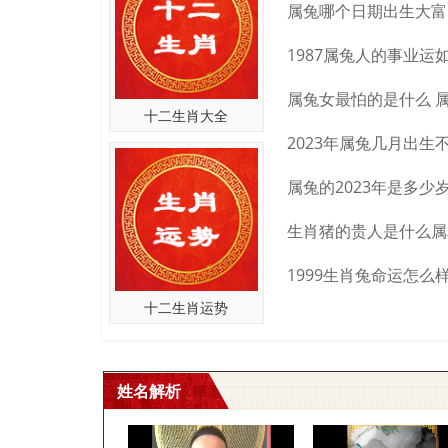
给小孩取名大全
十二生肖大全
十二生肖运势
小孩比较好的名字精选
姓名解析
小孩名字