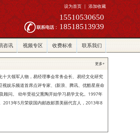
设为首页
|
添加收藏
15510530650
18518513939
易咨讯
视频专区
收费标准
联系我们
更多+
化十大领军人物，易经理事会常务会长、易经文化研究
卫视娱乐频道首席点评专家、(新浪、腾讯、优酷星座命
顾问。 幼年受祖父熏陶开始学习易学文化。1997年
013年5月荣获国内邮政邮票美丽代言人，2013年8