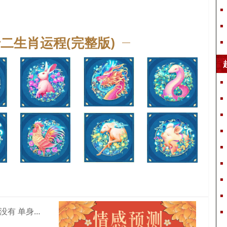
十二生肖运程(完整版)
算命说我有对象实际上没有 单身但是算命的说我有男朋友是真的吗