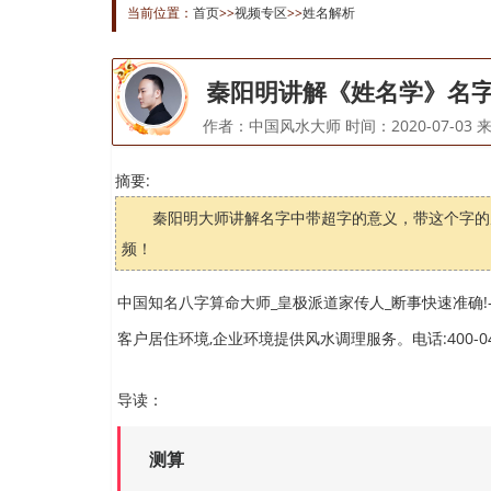
当前位置：
首页
>>
视频专区
>>
姓名解析
秦阳明讲解《姓名学》名字
作者：中国风水大师 时间：2020-07-03 来源
摘要:
秦阳明大师讲解名字中带超字的意义，带这个字的
频！
中国知名八字算命大师_皇极派道家传人_断事快速准确!-
客户居住环境,企业环境提供风水调理服务。电话:400-04
导读：
测算