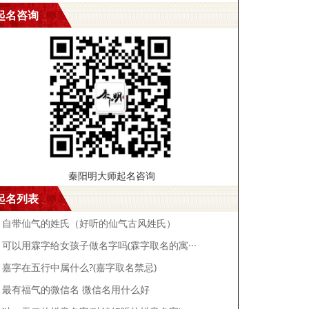
起名咨询
秦阳明大师起名咨询
起名列表
自带仙气的姓氏（好听的仙气古风姓氏）
可以用霖字给女孩子做名字吗(霖字取名的寓···
嘉字在五行中属什么?(嘉字取名禁忌)
最有福气的微信名 微信名用什么好