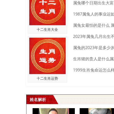
十二生肖大全
十二生肖运势
姓名解析