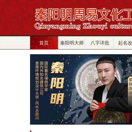
首页
秦阳明大师
八字详批
起名