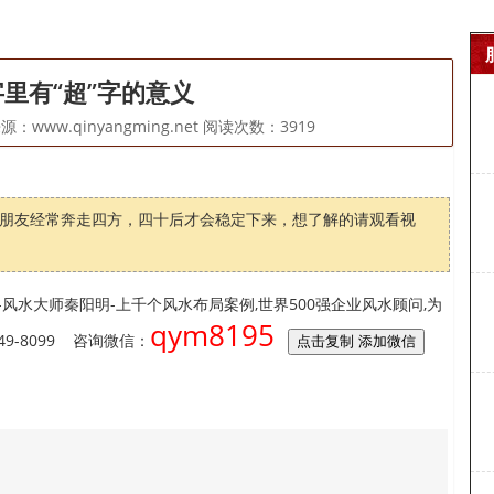
里有“超”字的意义
：www.qinyangming.net 阅读次数：
3919
朋友经常奔走四方，四十后才会稳定下来，想了解的请观看视
风水大师秦阳明-上千个风水布局案例,世界500强企业风水顾问,为
qym8195
9-8099 咨询微信：
点击复制 添加微信