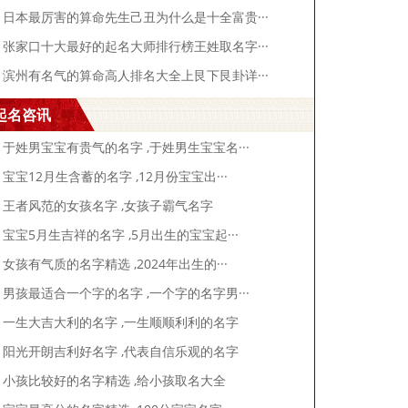
日本最厉害的算命先生己丑为什么是十全富贵···
张家口十大最好的起名大师排行榜王姓取名字···
滨州有名气的算命高人排名大全上艮下艮卦详···
起名咨讯
于姓男宝宝有贵气的名字 ,于姓男生宝宝名···
宝宝12月生含蓄的名字 ,12月份宝宝出···
王者风范的女孩名字 ,女孩子霸气名字
宝宝5月生吉祥的名字 ,5月出生的宝宝起···
女孩有气质的名字精选 ,2024年出生的···
男孩最适合一个字的名字 ,一个字的名字男···
一生大吉大利的名字 ,一生顺顺利利的名字
阳光开朗吉利好名字 ,代表自信乐观的名字
小孩比较好的名字精选 ,给小孩取名大全