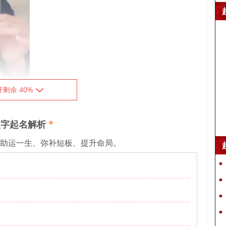
开剩余 40%
字起名解析
*
、助运一生、弥补短板、提升命局。
友经常奔走四方，四十后才会稳定下来，想了解的请观看视频！
ml