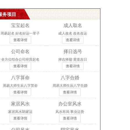
服务项目
宝宝起名
成人取名
周易起名 好名好运一辈子
成人改名 改名改运
查看详情
查看详情
公司命名
择日选号
全方位结合公司经营起名
择吉择期 黄道吉日
查看详情
查看详情
八字算命
八字合婚
周易大师生辰八字算命
周易大师生辰八字合婚
查看详情
查看详情
家居风水
办公室风水
家居风水助家运
风水布局 事业运势
查看详情
查看详情
公司风水
阴宅风水