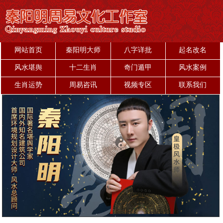
网站首页
秦阳明大师
八字详批
起名改名
风水堪舆
十二生肖
奇门遁甲
风水案例
生肖运势
周易咨讯
视频专区
联系我们