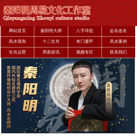
网站首页
秦阳明大师
八字详批
起名改名
风水堪舆
十二生肖
奇门遁甲
风水案例
生肖运势
周易咨讯
视频专区
联系我们