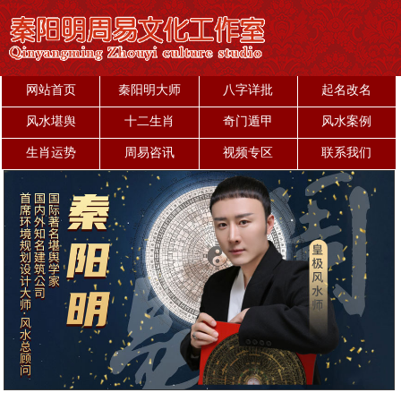
网站首页
秦阳明大师
八字详批
起名改名
风水堪舆
十二生肖
奇门遁甲
风水案例
生肖运势
周易咨讯
视频专区
联系我们